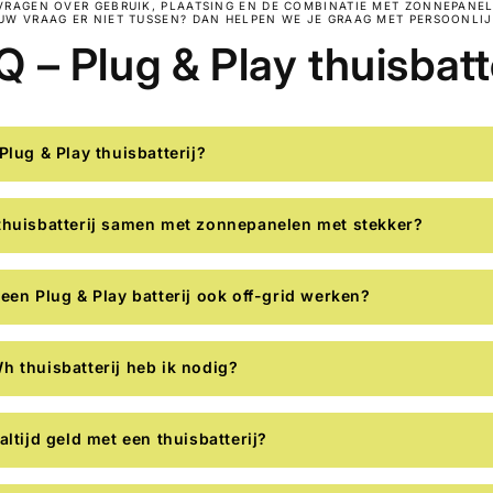
VRAGEN OVER GEBRUIK, PLAATSING EN DE COMBINATIE MET ZONNEPANEL
UW VRAAG ER NIET TUSSEN? DAN HELPEN WE JE GRAAG MET PERSOONLIJ
 – Plug & Play thuisbatt
Plug & Play thuisbatterij?
thuisbatterij samen met zonnepanelen met stekker?
een Plug & Play batterij ook off-grid werken?
h thuisbatterij heb ik nodig?
altijd geld met een thuisbatterij?