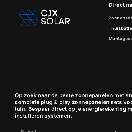
Direct n
Zonnepane
Thuisbatter
Montagese
Op zoek naar de beste zonnepanelen met ste
complete plug & play zonnepanelen sets voo
tuin. Bespaar direct op je energierekening 
installeren systemen.
E‑mail