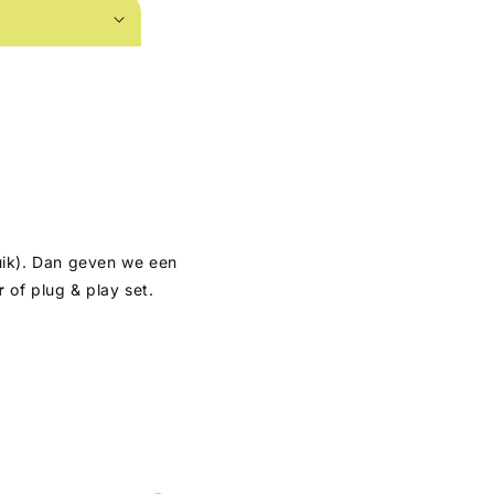
bruik). Dan geven we een
r
of plug & play set.