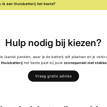
 ik een thuisbatterij het beste?
Hulp nodig bij kiezen?
tie (aantal panelen, waar je de batterij wilt plaatsen en je ver
e
thuisbatterij
het beste past bij jouw
zonnepaneel met stekke
Vraag gratis advies