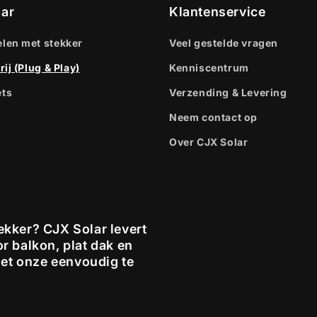
aar
Klantenservice
len met stekker
Veel gestelde vragen
ij (Plug & Play)
Kenniscentrum
ts
Verzending & Levering
Neem contact op
Over CJX Solar
kker? CJX Solar levert
r balkon, plat dak en
met onze eenvoudig te