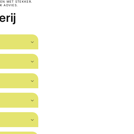
EN MET STEKKER.
K ADVIES.
erij