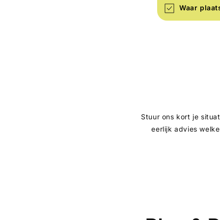
Waar plaats
Stuur ons kort je situa
eerlijk advies welk