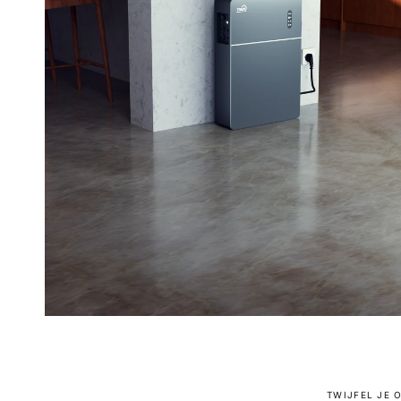
TWIJFEL JE 