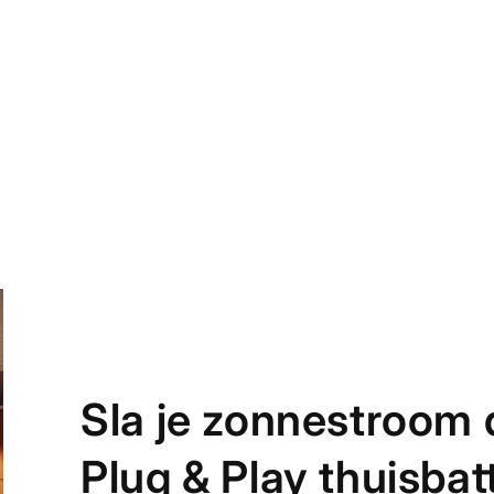
Sla je zonnestroom d
Plug & Play thuisbatt