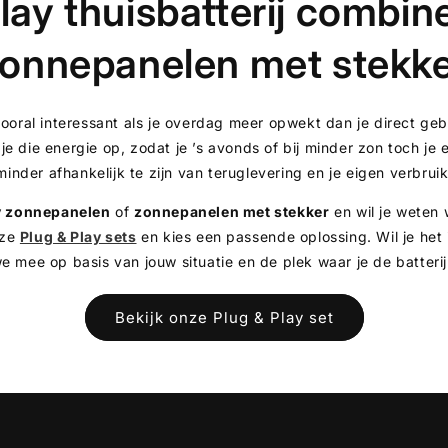
lay thuisbatterij combi
onnepanelen met stekk
vooral interessant als je overdag meer opwekt dan je direct ge
 je die energie op, zodat je ’s avonds of bij minder zon toch je
minder afhankelijk te zijn van teruglevering en je eigen verbrui
y zonnepanelen
of
zonnepanelen met stekker
en wil je weten 
nze
Plug & Play sets
en kies een passende oplossing. Wil je het
 mee op basis van jouw situatie en de plek waar je de batterij 
Bekijk onze Plug & Play set