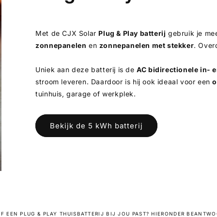
Met de CJX Solar
Plug & Play batterij
gebruik je me
zonnepanelen
en
zonnepanelen met stekker
. Over
Uniek aan deze batterij is de
AC bidirectionele in- 
stroom leveren. Daardoor is hij ook ideaal voor een
o
tuinhuis, garage of werkplek.
Bekijk de 5 kWh batterij
OF EEN PLUG & PLAY THUISBATTERIJ BIJ JOU PAST? HIERONDER BEANTW