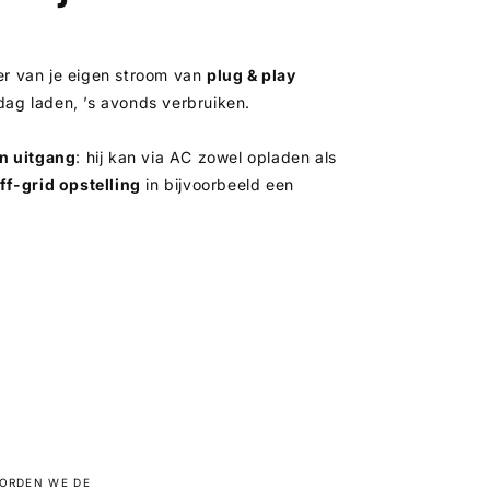
er van je eigen stroom van
plug & play
dag laden, ’s avonds verbruiken.
en uitgang
: hij kan via AC zowel opladen als
ff-grid opstelling
in bijvoorbeeld een
OORDEN WE DE